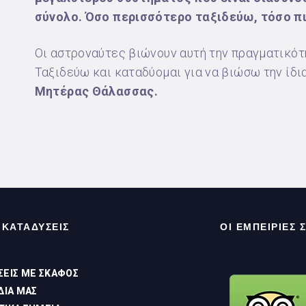
σύνολο. Όσο περισσότερο ταξιδεύω, τόσο πι
Οι αστροναύτες βιώνουν αυτή την πραγματικότη
Ταξιδεύω και καταδύομαι για να βιώσω την ίδ
Μητέρας Θάλασσας.
ΚΑΤΑΔΥΣΕΙΣ
ΟΙ ΕΜΠΕΙΡΙΕΣ 
ΣΕΙΣ ΜΕ ΣΚΆΦΟΣ
ΔΙΑ ΜΑΣ