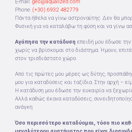
E-mail:
geo@aqualized.com
Phone:
(+30) 6932 482779
Πάντα ήθελα να γίνω αστροναύτης. Δεν θα μπορ
Φυσική για να καταλάβω τη φύση και να γίνω α
Αγάπησα την κατάδυση
επειδή μου έδωσε την
χωρίς να βρίσκομαι στο διάστημα. Ήμουν, επιτ
στον τρισδιάστατο χώρο.
Από τις πρώτες μου μέρες ως δύτης, προσπάθη
μου για καταδύσεις και ταξίδια. Στην αρχή – ε
Η κατάδυση μου έδωσε την ευκαιρία να ξεχωρίσ
Αλλά καθώς έκανα καταδύσεις, συνειδητοποίησα
ανάγκη:
Όσο περισσότερο καταδύομαι, τόσο πιο καθ
μεγαλύτερου συστήματος που είναι διασυνδε