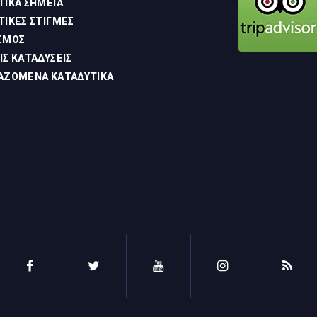
ΤΙΚΆ ΣΗΜΕΊΑ
ΤΙΚΈΣ ΣΤΙΓΜΈΣ
ΣΜΌΣ
ΊΣ ΚΑΤΑΔΎΣΕΙΣ
ΑΖΌΜΕΝΑ ΚΑΤΑΔΥΤΙΚΆ