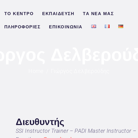
Ο ΚΕΝΤΡΟ
ΤΟ ΚΕΝΤΡΟ
ΕΚΠΑΙΔΕΥΣΗ
ΤΑ ΝΕΑ ΜΑΣ
ΚΠΑΙΔΕΥΣΗ
ΠΛΗΡΟΦΟΡΙΕΣ
ΕΠΙΚΟΙΝΩΝΙΑ
Α ΝΕΑ ΜΑΣ
ώργος Δελβερού
ΛΗΡΟΦΟΡΙΕΣ
Home
Γιώργος Δελβερούδης
ΠΙΚΟΙΝΩΝΙΑ
Διευθυντής
SSI Instructor Trainer – PADI Master Instructor 