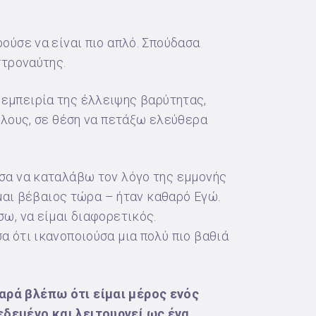
ούσε να είναι πιο απλό. Σπούδασα
στροναύτης.
 εμπειρία της έλλειψης βαρύτητας,
έλους, σε θέση να πετάξω ελεύθερα
σα να καταλάβω τον λόγο της εμμονής
ίμαι βέβαιος τώρα – ήταν καθαρό Εγώ.
ω, να είμαι διαφορετικός.
 ότι ικανοποιούσα μια πολύ πιο βαθιά
αρά βλέπω ότι είμαι μέρος ενός
δεμένο και λειτουργεί ως ένα