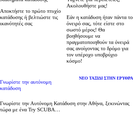
Ακολουθήστε μας!
Αποκτήστε το πρώτο πτυχίο
κατάδυσης ή βελτιώστε τις
Εάν η κατάδυση ήταν πάντα το
ικανότητές σας
όνειρό σας, τότε είστε στο
σωστό μέρος! Θα
βοηθήσουμε να
πραγματοποιηθούν τα όνειρά
σας ανοίγοντας το δρόμο για
τον υπέροχο υποβρύχιο
κόσμο!
ΝΕΟ ΤΑΞΙΔΙ ΣΤΗΝ ΕΡΥΘΡΑ 7
Γνωρίστε την αυτόνομη
κατάδυση
Γνωρίστε την Αυτόνομη Κατάδυση στην Αθήνα, ξεκινώντας
τώρα με ένα Try SCUBA…