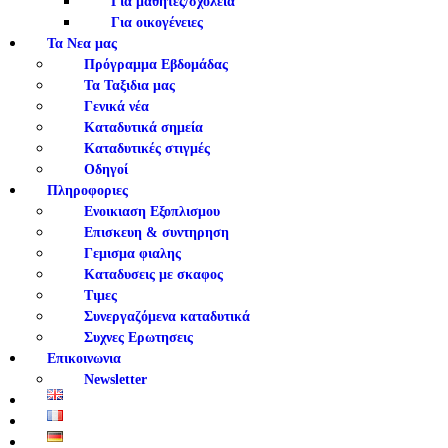
Για μαθητές/σχολεία
Για οικογένειες
Τα Νεα μας
Πρόγραμμα Εβδομάδας
Τα Ταξιδια μας
Γενικά νέα
Καταδυτικά σημεία
Καταδυτικές στιγμές
Οδηγοί
Πληροφοριες
Ενοικιαση Εξοπλισμου
Επισκευη & συντηρηση
Γεμισμα φιαλης
Καταδυσεις με σκαφος
Τιμες
Συνεργαζόμενα καταδυτικά
Συχνες Ερωτησεις
Επικοινωνια
Newsletter