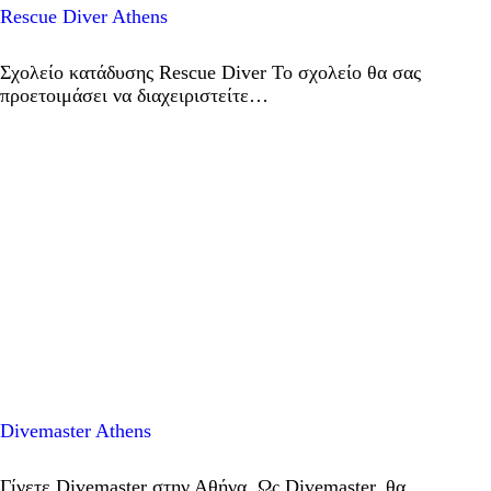
Rescue Diver Athens
Σχολείο κατάδυσης Rescue Diver Το σχολείο θα σας
προετοιμάσει να διαχειριστείτε…
Divemaster Athens
Γίνετε Divemaster στην Αθήνα. Ως Divemaster, θα