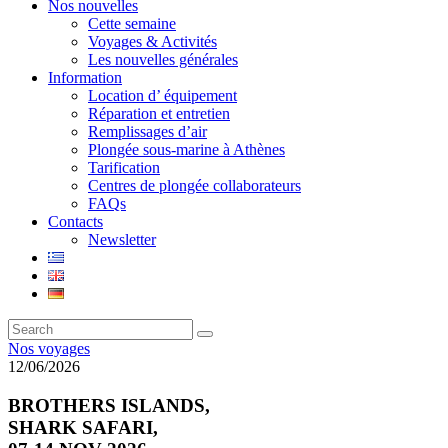
Nos nouvelles
Cette semaine
Voyages & Activités
Les nouvelles générales
Information
Location d’ équipement
Réparation et entretien
Remplissages d’air
Plongée sous-marine à Athènes
Tarification
Centres de plongée collaborateurs
FAQs
Contacts
Newsletter
Nos voyages
12/06/2026
BROTHERS ISLANDS,
SHARK SAFARI,