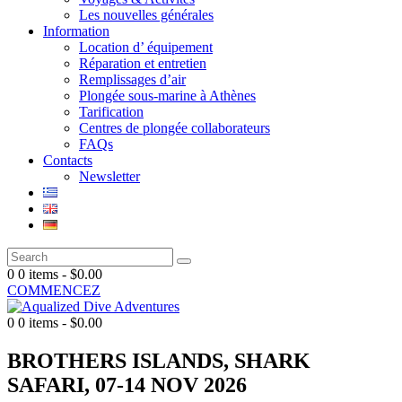
Les nouvelles générales
Information
Location d’ équipement
Réparation et entretien
Remplissages d’air
Plongée sous-marine à Athènes
Tarification
Centres de plongée collaborateurs
FAQs
Contacts
Newsletter
0
0 items
-
$0.00
COMMENCEZ
0
0 items
-
$0.00
BROTHERS ISLANDS, SHARK
SAFARI, 07-14 NOV 2026