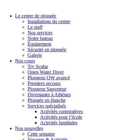
Le centre de plongée
Installations du centre
Le staff
Nos services
Notre bateau
Équipement
Sécurité en plongée
Galerie
Nos cours
Try Scuba
Open Water Diver
Plongeur OW avancé
Premiers secours
Plongeur Sauveteur
Divemaster à Athènes
Plongée en étanche
Services spécialisés
Activités corporatives
Activités pour l’école
Activités familiales
Nos nouvelles
Cette semaine
Voyages & Activités