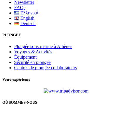
Newsletter
FAQs
Ελληνικά
English
Deutsch
PLONGÉE
Plongée sous-marine à Athènes
Voyages & Activités
Équipement
Sécurité en plongée
Centres de plongée collaborateurs
Votre expérience
OÙ SOMMES-NOUS