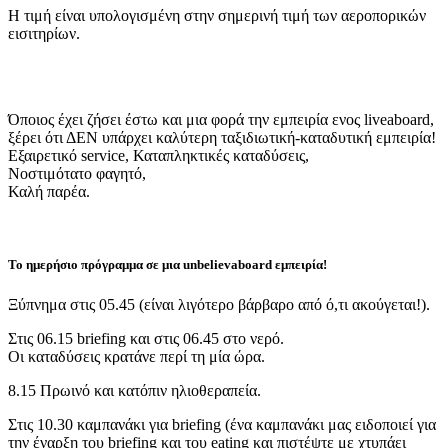
Η τιμή είναι υπολογισμένη στην σημερινή τιμή των αεροπορικών
εισιτηρίων.
Όποιος έχει ζήσει έστω και μια φορά την εμπειρία ενος liveaboard,
ξέρει ότι ΔΕΝ υπάρχει καλύτερη ταξιδιωτική-καταδυτική εμπειρία!
Εξαιρετικό service, Καταπληκτικές καταδύσεις,
Νοστιμότατο φαγητό,
Καλή παρέα.
Το ημερήσιο πρόγραμμα σε μια unbelievaboard εμπειρία!
Ξύπνημα στις 05.45 (είναι λιγότερο βάρβαρο από ό,τι ακούγεται!).
Στις 06.15 briefing και στις 06.45 στο νερό.
Οι καταδύσεις κρατάνε περί τη μία ώρα.
8.15 Πρωινό και κατόπιν ηλιοθεραπεία.
Στις 10.30 καμπανάκι για briefing (ένα καμπανάκι μας ειδοποιεί για
την έναρξη του briefing και του eating και πιστέψτε με χτυπάει