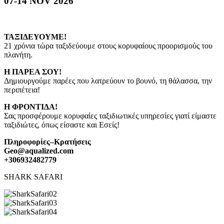
07-14 NOV 2026
ΤΑΞΙΔΕΥΟΥΜΕ!
21 χρόνια τώρα ταξιδεύουμε στους κορυφαίους προορισμούς του
πλανήτη.
Η ΠΑΡΕΑ ΣΟΥ!
Δημιουργούμε παρέες που λατρεύουν το βουνό, τη θάλασσα, την
περιπέτεια!
Η ΦΡΟΝΤΙΔΑ!
Σας προσφέρουμε κορυφαίες ταξιδιωτικές υπηρεσίες γιατί είμαστε
ταξιδιώτες, όπως είσαστε και Εσείς!
Πληροφορίες
–
Κρατήσεις
Geo@aqualized.com
+306932482779
SHARK SAFARI