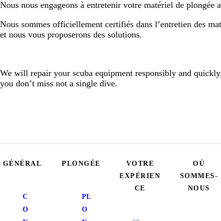
Nous nous engageons à entretenir votre matériel de plongée a
Nous sommes officiellement certifiés dans l’entretien des mat
et nous vous proposerons des solutions.
We will repair your scuba equipment responsibly and quickly
you don’t miss not a single dive.
GÉNÉRAL
PLONGÉE
VOTRE
OÙ
EXPÉRIEN
SOMMES-
CE
NOUS
C
PL
O
O