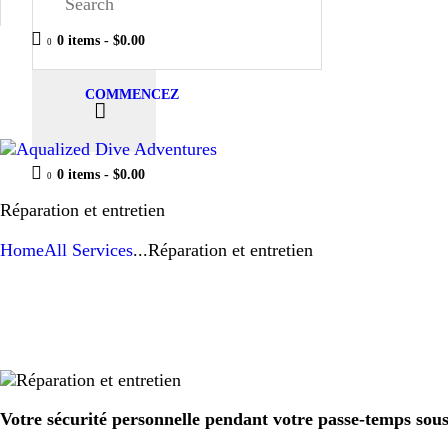
0 items
-
$0.00
0
COMMENCEZ
0 items
-
$0.00
0
Réparation et entretien
Home
All Services
...
Réparation et entretien
Votre sécurité personnelle pendant votre passe-temps sous