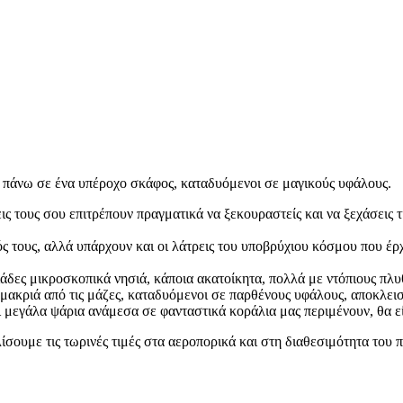
ύ, πάνω σε ένα υπέροχο σκάφος, καταδυόμενοι σε μαγικούς υφάλους.
ς τους σου επιτρέπουν πραγματικά να ξεκουραστείς και να ξεχάσεις τ
ς τους, αλλά υπάρχουν και οι λάτρεις του υποβρύχιου κόσμου που έρ
λιάδες μικροσκοπικά νησιά, κάποια ακατοίκητα, πολλά με ντόπιους πλ
 μακριά από τις μάζες, καταδυόμενοι σε παρθένους υφάλους, αποκλεισ
ι μεγάλα ψάρια ανάμεσα σε φανταστικά κοράλια μας περιμένουν, θα εί
λίσουμε τις τωρινές τιμές στα αεροπορικά και στη διαθεσιμότητα του