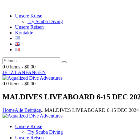
Unsere Kurse
Try Scuba Diving
Unsere Reisen
Kontakte
0
0 items
-
$0.00
JETZT ANFANGEN
0
0 items
-
$0.00
MALDIVES LIVEABOARD 6-15 DEC 20
Home
Alle Beiträge
...
MALDIVES LIVEABOARD 6-15 DEC 2024
Unsere Kurse
Try Scuba Diving
Unsere Reisen