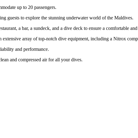
ommodate up to 20 passengers.
lowing guests to explore the stunning underwater world of the Maldives.
staurant, a bar, a sundeck, and a dive deck to ensure a comfortable and
n extensive array of top-notch dive equipment, including a Nitrox comp
liability and performance.
lean and compressed air for all your dives.
THE YACHT