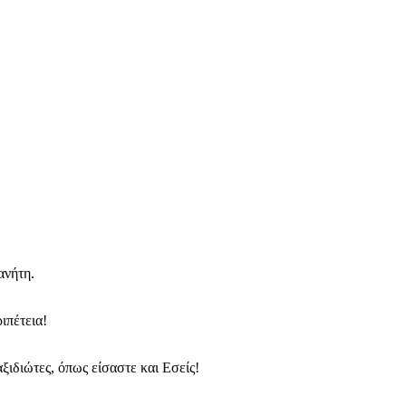
ανήτη.
ιπέτεια!
ξιδιώτες, όπως είσαστε και Εσείς!