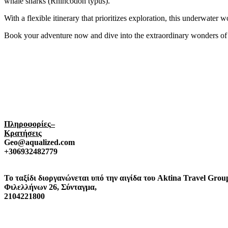
whale sharks (Rhincodon typus).
With a flexible itinerary that prioritizes exploration, this underwater w
Book your adventure now and dive into the extraordinary wonders of
Πληροφορίες
–
Κρατήσεις
Geo
@
aqualized
.
com
+306932482779
To
ταξίδι
διοργανώνεται
υπό
την
αιγίδα
του
Aktina
Travel
Grou
Φιλελλήνων
26,
Σύνταγμα,
2104221800