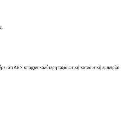
p
,
ξέρει ότι ΔΕΝ υπάρχει καλύτερη ταξιδιωτική-καταδυτική εμπειρία!