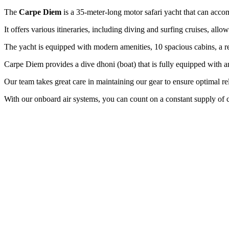
The
Carpe Diem
is a 35-meter-long motor safari yacht that can acc
It offers various itineraries, including diving and surfing cruises, al
The yacht is equipped with modern amenities, 10 spacious cabins, a re
Carpe Diem provides a dive dhoni (boat) that is fully equipped with a
Our team takes great care in maintaining our gear to ensure optimal re
With our onboard air systems, you can count on a constant supply of c