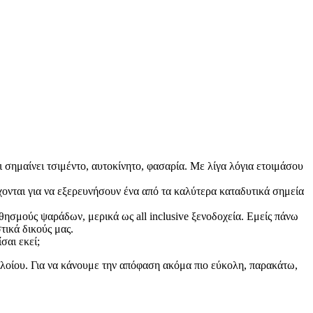
ι σημαίνει τσιμέντο, αυτοκίνητο, φασαρία. Με λίγα λόγια ετοιμάσου
χονται για να εξερευνήσουν ένα από τα καλύτερα καταδυτικά σημεία
υθησμούς ψαράδων, μερικά ως all inclusive ξενοδοχεία. Εμείς πάνω
τικά δικούς μας.
σαι εκεί;
 πλοίου. Για να κάνουμε την απόφαση ακόμα πιο εύκολη, παρακάτω,