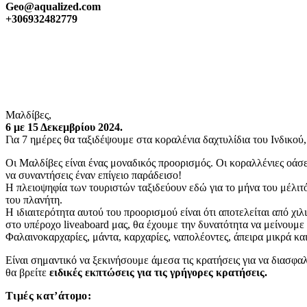
Geo@aqualized.com
+306932482779
Μαλδίβες,
6 με 15 Δεκεμβρίου 2024.
Για 7 ημέρες θα ταξιδέψουμε στα κοραλένια δαχτυλίδια του Ινδικο
Οι Μαλδίβες είναι ένας μοναδικός προορισμός. Οι κοραλλένιες οάσει
να συναντήσεις έναν επίγειο παράδεισο!
H πλειοψηφία των τουριστών ταξιδεύουν εδώ για το μήνα του μέλιτό
του πλανήτη.
Η ιδιαιτερότητα αυτού του προορισμού είναι ότι αποτελείται από χι
στο υπέροχο liveaboard μας, θα έχουμε την δυνατότητα να μείνουμε
Φαλαινοκαρχαρίες, μάντα, καρχαρίες, ναπολέοντες, άπειρα μικρά κα
Είναι σημαντικό να ξεκινήσουμε άμεσα τις κρατήσεις για να διασφα
θα βρείτε
ειδικές εκπτώσεις για τις γρήγορες κρατήσεις.
Τιμές κατ’άτομο: