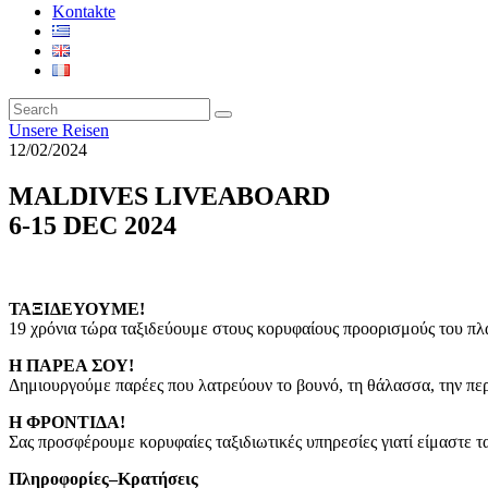
Kontakte
Unsere Reisen
12/02/2024
MALDIVES LIVEABOARD
6-15 DEC 2024
ΤΑΞΙΔΕΥΟΥΜΕ!
19 χρόνια τώρα ταξιδεύουμε στους κορυφαίους προορισμούς του πλ
Η ΠΑΡΕΑ ΣΟΥ!
Δημιουργούμε παρέες που λατρεύουν το βουνό, τη θάλασσα, την περ
Η ΦΡΟΝΤΙΔΑ!
Σας προσφέρουμε κορυφαίες ταξιδιωτικές υπηρεσίες γιατί είμαστε τα
Πληροφορίες
–
Κρατήσεις