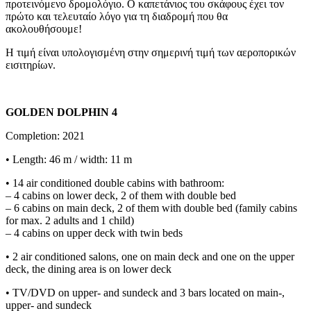
προτεινόμενο δρομολόγιο. Ο καπετάνιος του σκάφους έχει τον
πρώτο και τελευταίο λόγο για τη διαδρομή που θα
ακολουθήσουμε!
Η τιμή είναι υπολογισμένη στην σημερινή τιμή των αεροπορικών
εισιτηρίων.
GOLDEN DOLPHIN 4
Completion: 2021
• Length: 46 m / width: 11 m
• 14 air conditioned double cabins with bathroom:
– 4 cabins on lower deck, 2 of them with double bed
– 6 cabins on main deck, 2 of them with double bed (family cabins
for max. 2 adults and 1 child)
– 4 cabins on upper deck with twin beds
• 2 air conditioned salons, one on main deck and one on the upper
deck, the dining area is on lower deck
• TV/DVD on upper- and sundeck and 3 bars located on main-,
upper- and sundeck