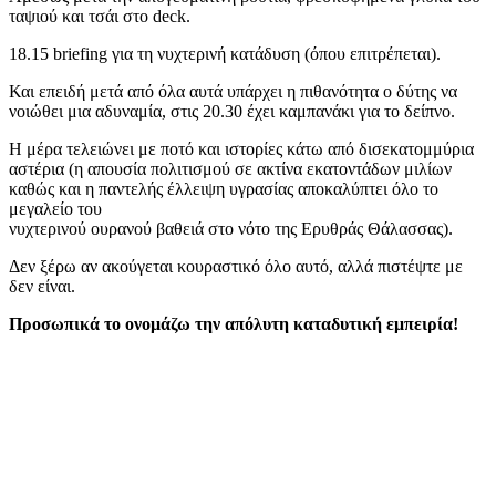
ταψιού και τσάι στο deck.
18.15 briefing για τη νυχτερινή κατάδυση (όπου επιτρέπεται).
Και επειδή μετά από όλα αυτά υπάρχει η πιθανότητα ο δύτης να
νοιώθει μια αδυναμία, στις 20.30 έχει καμπανάκι για το δείπνο.
Η μέρα τελειώνει με ποτό και ιστορίες κάτω από δισεκατομμύρια
αστέρια (η απουσία πολιτισμού σε ακτίνα εκατοντάδων μιλίων
καθώς και η παντελής έλλειψη υγρασίας αποκαλύπτει όλο το
μεγαλείο του
νυχτερινού ουρανού βαθειά στο νότο της Ερυθράς Θάλασσας).
Δεν ξέρω αν ακούγεται κουραστικό όλο αυτό, αλλά πιστέψτε με
δεν είναι.
Προσωπικά το ονομάζω την απόλυτη καταδυτική εμπειρία!