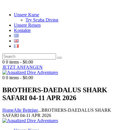
Unsere Kurse
Try Scuba Diving
Unsere Reisen
Kontakte
0
0 items
-
$0.00
JETZT ANFANGEN
0
0 items
-
$0.00
BROTHERS-DAEDALUS SHARK
SAFARI 04-11 APR 2026
Home
Alle Beiträge
...
BROTHERS-DAEDALUS SHARK
SAFARI 04-11 APR 2026