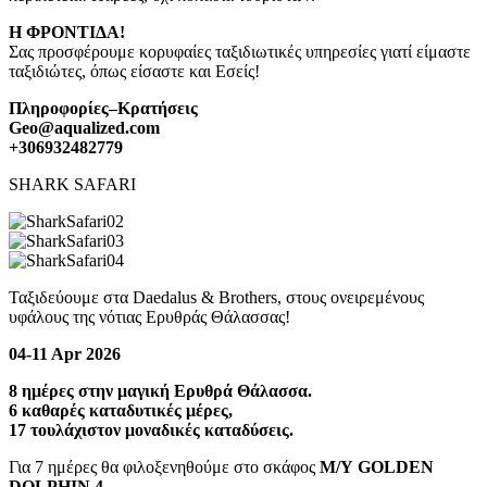
Η ΦΡΟΝΤΙΔΑ!
Σας προσφέρουμε κορυφαίες ταξιδιωτικές υπηρεσίες γιατί είμαστε
ταξιδιώτες, όπως είσαστε και Εσείς!
Πληροφορίες
–
Κρατήσεις
Geo@aqualized.com
+306932482779
SHARK SAFARI
Ταξιδεύουμε στα Daedalus & Brothers, στους ονειρεμένους
υφάλους της νότιας Eρυθράς Θάλασσας!
04-11 Apr 2026
8 ημέρες στην μαγική Ερυθρά Θάλασσα.
6 καθαρές καταδυτικές μέρες,
17 τουλάχιστον μοναδικές καταδύσεις.
Για 7 ημέρες θα φιλοξενηθούμε στο σκάφος
Μ/Υ GOLDEN
DOLPHIN 4
.