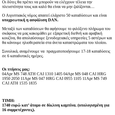
Οι δύτες θα πρέπει να μπορούν να ελέγχουν τέλεια την
πλευστότητα τους και καλό θα είναι να μην ζαλίζονται…
Ο Αιγυπτιακός νόμος απαιτεί ελάχιστο 50 καταδύσεων και είναι
υποχρεωτική η ασφάλιση DAN.
Μεταξύ των καταδύσεων θα αφήσουμε το φιλόξενο πλήρωμα του
σκάφους να μας κακομάθει με εξαιρετική διεθνή και αραβική
κουζίνα, θα απολαύσουμε ξενοδοχειακές υπηρεσίες 5 αστέρων και
θα κάνουμε ηλιοθεραπεία στα άνετα καταστρώματα του πλοίου.
Συνολικά, αναμένουμε να πραγματοποιήσουμε 17-18 καταδύσεις
σε 6 καταδυτικές ημέρες.
Οι πτήσεις μας:
04Apr MS 748 ATH CAI 1310 1405 04Apr MS 048 CAI HRG
1950 2050 11Apr MS 047 HRG CAI 0955 1105 11Apr MS 749
CAI ATH 1535 1835
ΤΙΜΗ:
1740 ευρώ κατ’ άτομο σε δίκλινη καμπίνα.
(υπολογισμένη για
16 συμμετέχοντες).